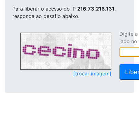
Para liberar o acesso
do IP
216.73.216.131
,
responda ao desafio abaixo.
Digite 
lado no
[trocar imagem]