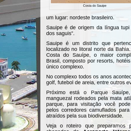
Costa do Sauipe
um lugar: nordeste brasileiro.
Sauipe é de origem da língua tupi 
dos saguis”.
Sauipe é um distrito que perte
localizado no litoral norte da Bahi
Costa do Sauípe, o maior complex
Brasil, composto por resorts, hoté
único complexo.
No complexo todos os anos aconte
golf, futebol de areia, entre outros 
Próximo está o Parque Sauípe,
manguezal rodeados pela mata atlâ
parque, para visitação você pod
pelos corredores camuflados para 
atraídos pela sua biodiversidade.
Veja o roteiro que preparamos