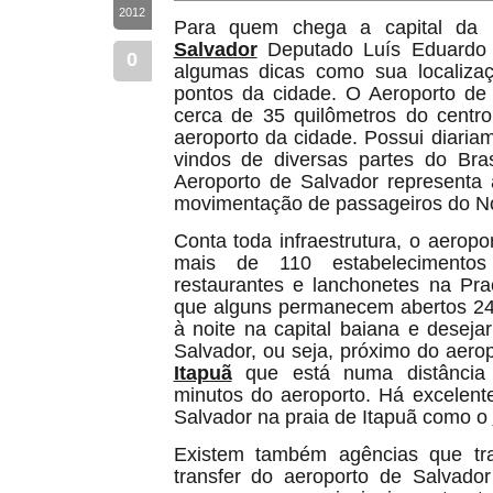
2012
Para quem chega a capital da 
Salvador
Deputado Luís Eduardo 
0
algumas dicas como sua localiza
pontos da cidade. O Aeroporto de 
cerca de 35 quilômetros do centr
aeroporto da cidade. Possui diaria
vindos de diversas partes do Bra
Aeroporto de Salvador represent
movimentação de passageiros do No
Conta toda infraestrutura, o aerop
mais de 110 estabelecimentos
restaurantes e lanchonetes na Pr
que alguns permanecem abertos 24
à noite na capital baiana e desejar
Salvador, ou seja, próximo do aero
Itapuã
que está numa distância
minutos do aeroporto. Há excelente
Salvador na praia de Itapuã como o
Existem também agências que tr
transfer do aeroporto de Salvador