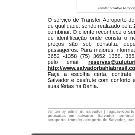
Transfer privativo Aeropor
O serviço de Transfer Aeroporto de
de qualidade, sendo realizado pela
combinar. O cliente reconhece o se
de identificação onde consta o 
preços são sob consulta, de
passageiros. Para maiores informa
3652 -1358 (75) 3652 1358, 365
pelo email
reservas@zulutur
http://www.salvadorbahiabrasil.c
Faça a escolha certa, contrate 
Salvador e desfrute com conforto
suas férias na Bahia.
Written by admin in:
salvador
| Tags:
aeroporto
pousadas em salvador
,
Salvador
,
termina
aeroporto
,
transfer aeroporto de Salvador
,
tran