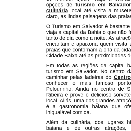
opções de
turismo em Salvador
culinária
local até visita a museu
claro, as lindas paisagens das praia
O Turismo em Salvador é bastante 
viaja a capital da Bahia o que não f
tanto de dia como a noite. As atraç
encantam e apaixona quem visita 
praias que contornam a orla da ci
Cidade Baixa até as proximidades d
Em todas as regiões da capital b
turismo em Salvador. No centro d
caminhar pelas ladeiras do
Centro
conhecer o mais famoso ponto 
Pelourinho. Ainda no centro de Sa
Ribeira e prove o delicioso sorve
local. Aliás, uma das grandes atraç
é a gastronomia baiana que of
inigualável comida.
Além da culinária, dos lugares hi
baiana e de outras atrações,