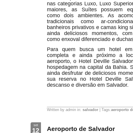
nas categorias Luxo, Luxo Superio
maiores, as Suítes possuem equ
como dois ambientes. As acomo
tradicionais como ar-condiciona
banheiros privativos e camas king 
ainda deliciosos momentos, com
como enxoval diferenciado e duchas
Para quem busca um hotel em 
completa e ainda próximo a loc
aeroporto, o Hotel Deville Salvad
hospedagem na capital da Bahia. Sua
ainda desfrutar de deliciosos mom
sua reserva no Hotel Deville Sa
descanso e diversão em Salvador.
Written by admin in:
salvador
| Tags:
aeroporto d
set
Aeroporto de Salvador
12