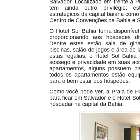
Salvador. Localizado em frente à P
tem ainda outro privilégio: e
estratégicos da capital baiana como
Centro de Convenções da Bahia e S
O Hotel Sol Bahia torna disponível
proporcionando aos hóspedes di
Dentre estes estão sala de giná
piscinas, salão de jogos e área de l
estas regalias, o Hotel Sol Bahi
sossego e privacidade em suas ac
apartamentos, alguns possuem pis
todos os apartamentos estão equi
para o bem estar dos hóspedes.
Como você pode ver, a Praia de P
para ficar em Salvador e o Hotel Sol
hospedar na capital da Bahia.