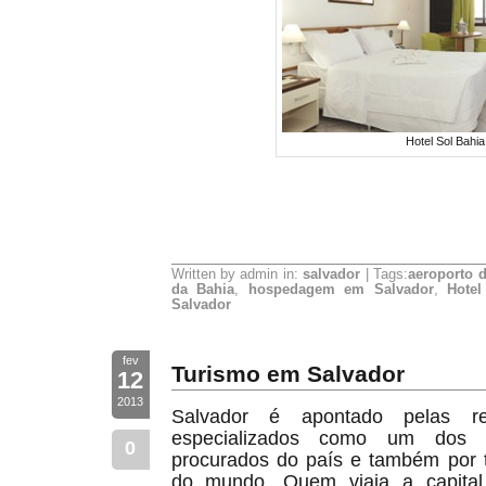
Hotel Sol Bahia
Written by admin in:
salvador
| Tags:
aeroporto d
da Bahia
,
hospedagem em Salvador
,
Hotel
Salvador
fev
Turismo em Salvador
12
2013
Salvador é apontado pelas re
especializados como um dos de
0
procurados do país e também por t
do mundo. Quem viaja a capita