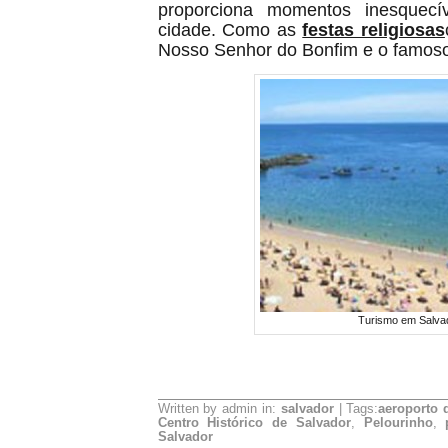
proporciona momentos inesquecí
cidade. Como as
festas religiosas
Nosso Senhor do Bonfim e o famoso
Turismo em Salva
Written by admin in:
salvador
| Tags:
aeroporto 
Centro Histórico de Salvador
,
Pelourinho
,
Salvador