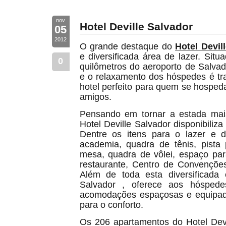
nov
Hotel Deville Salvador
05
2012
O grande destaque do
Hotel Devil
e diversificada área de lazer. Si
0
quilômetros do aeroporto de Salvado
e o relaxamento dos hóspedes é tr
hotel perfeito para quem se hosped
amigos.
Pensando em tornar a estada mais
Hotel Deville Salvador disponibiliza
Dentre os itens para o lazer e d
academia, quadra de tênis, pista
mesa, quadra de vôlei, espaço par
restaurante, Centro de Convenções
Além de toda esta diversificada e
Salvador , oferece aos hósped
acomodações espaçosas e equipad
para o conforto.
Os 206 apartamentos do Hotel Devi