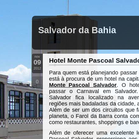
Salvador da Bahia
nov
Hotel Monte Pascoal Salvad
09
2012
Para quem está planejando passar
está à procura de um hotel na capit
0
Monte Pascoal Salvador
. O hot
passar o Carnaval em Salvador
Salvador fica localizado na av
regiões mais badaladas da cidade,
Além de ser um dos circuitos que f
planeta, o Farol da Barra conta co
como restaurantes, shoppings e bar
Além de oferecer uma excelente l