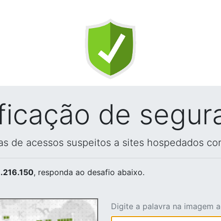
ificação de segur
vas de acessos suspeitos a sites hospedados co
.216.150
, responda ao desafio abaixo.
Digite a palavra na imagem 