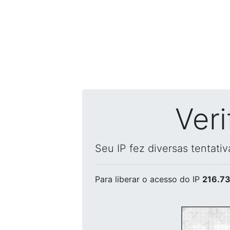
Ver
Seu IP fez diversas tentati
Para liberar o acesso
do IP
216.73