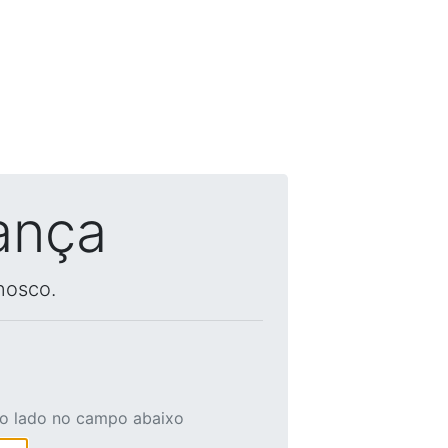
ança
nosco.
ao lado no campo abaixo