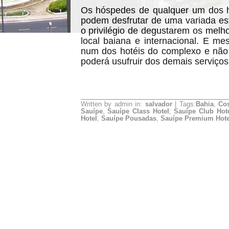
Os hóspedes de qualquer um dos h
podem desfrutar de uma variada est
o privilégio de degustarem os melh
local baiana e internacional. E 
num dos hotéis do complexo e não 
poderá usufruir dos demais serviços
Written by admin in:
salvador
| Tags:
Bahia
,
Co
Sauípe
,
Sauípe Class Hotel
,
Sauípe Club Hot
Hotel
,
Sauípe Pousadas
,
Sauípe Premium Hote