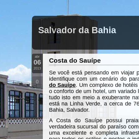
Salvador da Bahia
abr
Costa do Sauípe
06
2013
Se você está pensando em viajar 
identifique com um cenário do par
0
do Sauípe
. Um complexo de hotéis
o conforto de um hotel, um variado 
tudo isto em meio a exuberante na
está na Linha Verde, a cerca de 76
Bahia, Salvador.
A Costa do Sauípe possui praia
verdadeira sucursal do paraíso com
uma excelente e completa infraest